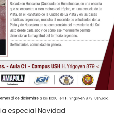
iernes 21
de diciembre
a las 10:00 en H. Yrigoyen 879, Ushuaia.
lia especial Navidad