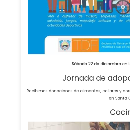
Sábado 22 de diciembre
en l
Jornada de adopc
Recibimos donaciones de alimentos, collares y cor
en Santa C
Coci