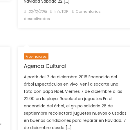
Navidad Sábado 22 […]
Posted
Author
22/12/2018
InfoTDF
Comentarios
on
en
desactivados
Qué
hacer
este
finde,
Agenda
Provinciales
Cultural
a
Agenda Cultural
partir
A partir del 7 de diciembre 2018 Encendido del
del
árbol Espectáculos en vivo. Vení a sacarte una
22-
foto con papá Noel. Viernes 7 de diciembre a las
12-
18
22:00 en la playa. Recolectan juguetes En el
encendido del árbol, el grupo solidario 26 de
septiembre recolectará juguetes nuevos o usados
en buenas condiciones para repartir en Navidad. 7
a
de diciembre desde […]