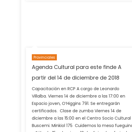
Cultural
¿Qué
hacer?
Provinciales
Agenda Cultural para este finde A
partir del 14 de diciembre de 2018
Capacitación en RCP A cargo de Leonardo
Villalba. Viernes 14 de diciembre a las 17:00 en
Espacio joven, O’Higgins 791. Se entregarán
certificados. Clase de zumba Viernes 14 de
diciembre a las 15:00 en el Centro Socio Cultural
Buscemi. Minkiol 175 Cuidemos la mesa fueguin