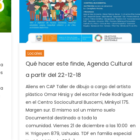
Locales
Qué hacer este finde, Agenda Cultural
 a
es
a partir del 22-12-18
Aliens en CAP Taller de dibujo a cargo del artista
la
plástico Omar Hirsig y del escritor Fede Rodríguez
a
en el Centro Sociocultural Buscemi, Minkyol 175.
Margen sur. El mismo sol un mismo suelo
Documental destinado a toda la
comunidad. Viernes 21 de diciembre a las 10:00 en
H. Yrigoyen 879, Ushuaia. TDF en familia especial