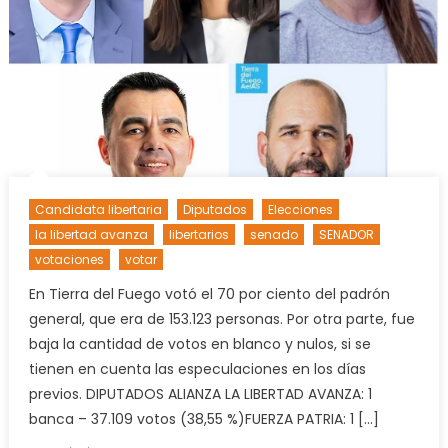
Candidata libertaria
Diputados
Elecciones
la libertad avanza
libertarios
senado
SENADOR
votaciones
votar
En Tierra del Fuego votó el 70 por ciento del padrón
general, que era de 153.123 personas. Por otra parte, fue
baja la cantidad de votos en blanco y nulos, si se
tienen en cuenta las especulaciones en los días
previos. DIPUTADOS ALIANZA LA LIBERTAD AVANZA: 1
banca – 37.109 votos (38,55 %)FUERZA PATRIA: 1 […]