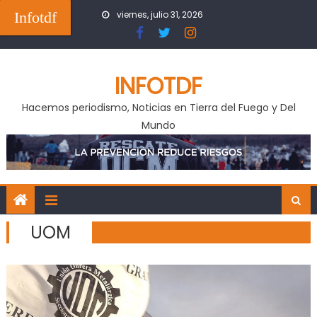
Skip
Infotdf
viernes, julio 31, 2026
to
content
INFOTDF
Hacemos periodismo, Noticias en Tierra del Fuego y Del
Mundo
UOM