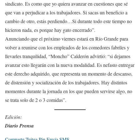
sindicato. Es como que yo quiera avanzar en cuestiones que sé
que van a perjudicar a los trabajadores. Si sacas un beneficio a
cambio de otro, estás perdiendo…Si durante todo este tiempo no
hicieron nada, es porque hay gato encerrado”.
Anunciando que el próximo viernes estará en Río Grande para
volver a reunirse con los empleados de los comedores fabriles y
llevarles tranquilidad, “Moncho” Calderón advirtió: “si dejamos
avanzar esto llegarán con la nueva modalidad. Es nefasto entregar
este derecho adquirido, que representa un momento de descanso,
de distensión y socialización de los trabajadores. Hay distintos
momentos durante la jornada en los que pueden servirse algo, no
se trata solo de 2 o 3 comidas”.
Edición:
Diario Prensa
Comparte
Tuitea
Pin
Envía
SMS