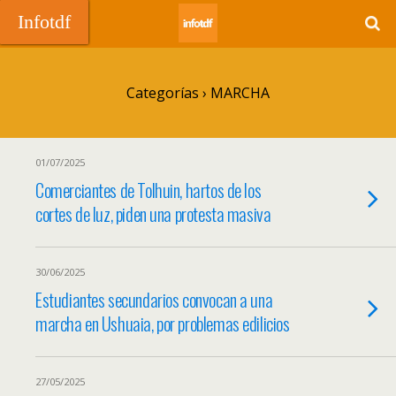
Infotdf
Categorías ›
MARCHA
01/07/2025
Comerciantes de Tolhuin, hartos de los
cortes de luz, piden una protesta masiva
30/06/2025
Estudiantes secundarios convocan a una
marcha en Ushuaia, por problemas edilicios
27/05/2025