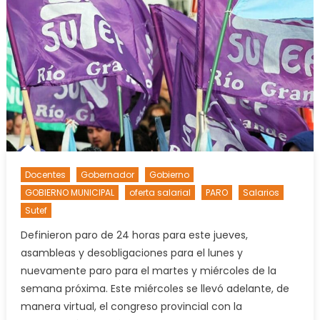
Docentes
Gobernador
Gobierno
GOBIERNO MUNICIPAL
oferta salarial
PARO
Salarios
Sutef
Definieron paro de 24 horas para este jueves,
asambleas y desobligaciones para el lunes y
nuevamente paro para el martes y miércoles de la
semana próxima. Este miércoles se llevó adelante, de
manera virtual, el congreso provincial con la