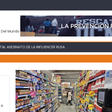
y Del Mundo
AL ASESINATO DE LA INFLUENCER RUSA
 a