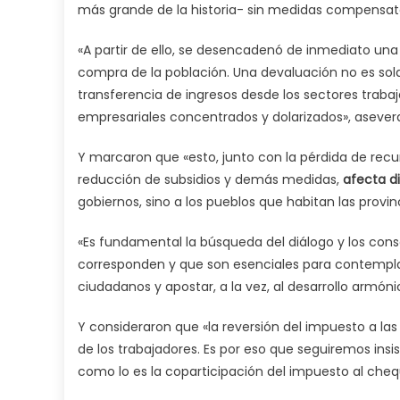
más grande de la historia- sin medidas compensator
«A partir de ello, se desencadenó de inmediato una
compra de la población. Una devaluación no es so
transferencia de ingresos desde los sectores trabaj
empresariales concentrados y dolarizados», asever
Y marcaron que «esto, junto con la pérdida de recur
reducción de subsidios y demás medidas,
afecta di
gobiernos, sino a los pueblos que habitan las provin
«Es fundamental la búsqueda del diálogo y los con
corresponden y que son esenciales para contemplar 
ciudadanos y apostar, a la vez, al desarrollo armóni
Y consideraron que «la reversión del impuesto a l
de los trabajadores. Es por eso que seguiremos in
como lo es la coparticipación del impuesto al cheq