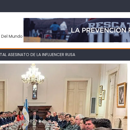
y Del Mundo
AL ASESINATO DE LA INFLUENCER RUSA