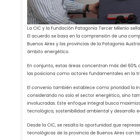
La CIC y la Fundación Patagonia Tercer Milenio sel
El acuerdo se basa en la comprensión de una compl
Buenos Aires y las provincias de la Patagonia Austr
ámbito energético.
En conjunto, estas áreas concentran más del 60% de
las posiciona como actores fundamentales en la t
El convenio también establece como prioridad la int
considerando no solo el sector energético, sino ta
involucradas. Este enfoque integral busca maximiza
tecnológica, sostenibilidad ambiental y desarrollo
Desde la CIC, se resalta la oportunidad que repres
tecnológicas de la provincia de Buenos Aires con la