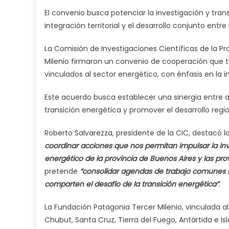
El convenio busca potenciar la investigación y tra
l
integración territorial y el desarrollo conjunto entre
La Comisión de Investigaciones Científicas de la P
Milenio firmaron un convenio de cooperación que t
vinculados al sector energético, con énfasis en la i
Este acuerdo busca establecer una sinergia entre 
transición energética y promover el desarrollo regio
Roberto Salvarezza, presidente de la CIC, destacó l
coordinar acciones que nos permitan impulsar la inve
energético de la provincia de Buenos Aires y las pro
pretende
“consolidar agendas de trabajo comunes 
comparten el desafío de la transición energética”
.
La Fundación Patagonia Tercer Milenio, vinculada al
Chubut, Santa Cruz, Tierra del Fuego, Antártida e Isl