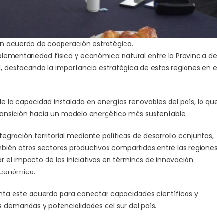
lan acuerdo de cooperación estratégica.
ementariedad física y económica natural entre la Provincia de
al, destacando la importancia estratégica de estas regiones en e
 la capacidad instalada en energías renovables del país, lo qu
ransición hacia un modelo energético más sustentable.
egración territorial mediante políticas de desarrollo conjuntas,
mbién otros sectores productivos compartidos entre las regione
r el impacto de las iniciativas en términos de innovación
 económico.
enta este acuerdo para conectar capacidades científicas y
s demandas y potencialidades del sur del país.