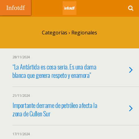
Infotdf
Categorías ›
Regionales
28/11/2024
“La Antártida es cosa seria. Es una dama
blanca que genera respeto y enamora”
21/11/2024
Importante derrame de petróleo afecta la
zona de Cullen Sur
17/11/2024