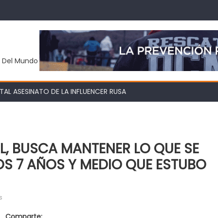
y Del Mundo
AL ASESINATO DE LA INFLUENCER RUSA
L, BUSCA MANTENER LO QUE SE
OS 7 AÑOS Y MEDIO QUE ESTUBO
en
s
EL
Comparte: