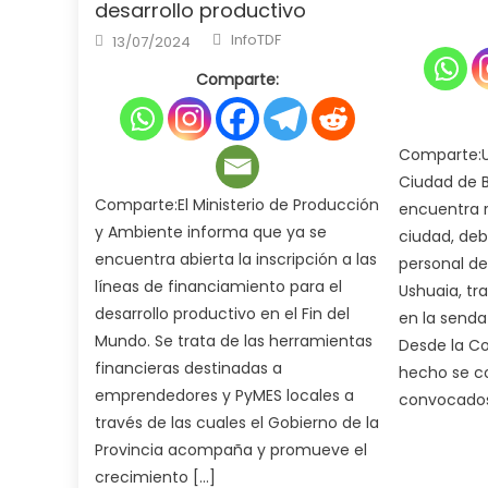
on
desarrollo productivo
Author
Posted
InfoTDF
13/07/2024
on
Comparte:
Comparte:U
Ciudad de B
Comparte:El Ministerio de Producción
encuentra r
y Ambiente informa que ya se
ciudad, deb
encuentra abierta la inscripción a las
personal de
líneas de financiamiento para el
Ushuaia, tra
desarrollo productivo en el Fin del
en la senda
Mundo. Se trata de las herramientas
Desde la Co
financieras destinadas a
hecho se co
emprendedores y PyMES locales a
convocados
través de las cuales el Gobierno de la
Provincia acompaña y promueve el
crecimiento […]