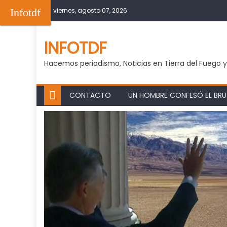
Skip
Infotdf
viernes, agosto 07, 2026
to
content
INFOTDF
Hacemos periodismo, Noticias en Tierra del Fuego 
CONTACTO
UN HOMBRE CONFESÓ EL BRUT