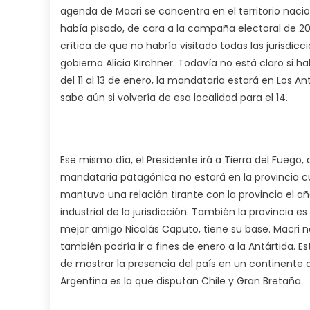
agenda de Macri se concentra en el territorio nacio
había pisado, de cara a la campaña electoral de 20
crítica de que no habría visitado todas las jurisdicci
gobierna Alicia Kirchner. Todavía no está claro si 
del 11 al 13 de enero, la mandataria estará en Los An
sabe aún si volvería de esa localidad para el 14.
Ese mismo día, el Presidente irá a Tierra del Fuego,
mandataria patagónica no estará en la provincia cua
mantuvo una relación tirante con la provincia el a
industrial de la jurisdicción. También la provincia e
mejor amigo Nicolás Caputo, tiene su base. Macri no
también podría ir a fines de enero a la Antártida. 
de mostrar la presencia del país en un continente 
Argentina es la que disputan Chile y Gran Bretaña.