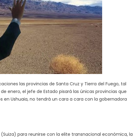
no
vería
a
las
gobernadoras
caciones las provincias de Santa Cruz y Tierra del Fuego, tal
de enero, el jefe de Estado pisará las únicas provincias que
s en Ushuaia, no tendrá un cara a cara con la gobernadora
 (Suiza) para reunirse con la elite transnacional económica, la