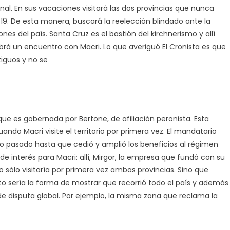
nal. En sus vacaciones visitará las dos provincias que nunca
19. De esta manera, buscará la reelección blindado ante la
ones del país. Santa Cruz es el bastión del kirchnerismo y allí
habrá un encuentro con Macri. Lo que averiguó El Cronista es que
tiguos y no se
 que es gobernada por Bertone, de afiliación peronista. Esta
ndo Macri visite el territorio por primera vez. El mandatario
ño pasado hasta que cedió y amplió los beneficios al régimen
s de interés para Macri: allí, Mirgor, la empresa que fundó con su
 sólo visitaría por primera vez ambas provincias. Sino que
Esto sería la forma de mostrar que recorrió todo el país y además
de disputa global. Por ejemplo, la misma zona que reclama la