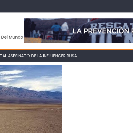
y Del Mundo
AL ASESINATO DE LA INFLUENCER RUSA