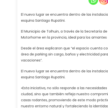
El nuevo lugar se encuentra dentro de las instalaci
esquina Santiago Rupatini.
El Municipio de Tolhuin, a través de la Secretaría d
Motorhome en la provincia, ideal para los amantes d
Desde el área explicaron que “el espacio cuenta co
área de parking sin cargo, baños y electricidad para
vacaciones”.
El nuevo lugar se encuentra dentro de las instalaci
esquina Santiago Rupatini.
«Esta iniciativa, no sólo responde a las necesidad
ciudad, sino que también refleja nuestro compromi
casas rodantes, promoviendo de este modo práctica
nuestro entorno natural y fortaleciendo la identida