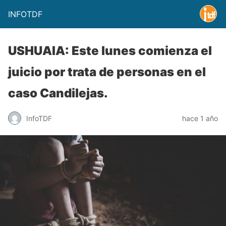
INFOTDF
USHUAIA: Este lunes comienza el
juicio por trata de personas en el
caso Candilejas.
InfoTDF
hace 1 año