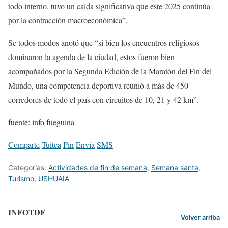
todo interno, tuvo un caída significativa que este 2025 continúa
por la contracción macroeconómica”.
Se todos modos anotó que “si bien los encuentros religiosos
dominaron la agenda de la ciudad, estos fueron bien
acompañados por la Segunda Edición de la Maratón del Fin del
Mundo, una competencia deportiva reunió a más de 450
corredores de todo el país con circuitos de 10, 21 y 42 km”.
fuente: info fueguina
Comparte
Tuitea
Pin
Envía
SMS
Categorías:
Actividades de fin de semana
,
Semana santa
,
Turismo
,
USHUAIA
INFOTDF
Volver arriba