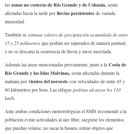
zonas no costeras de Río Grande y de Ushuaia,
las
serán
lluvias persistentes
afectadas hacia la tarde por
de variada
intensidad.
También se
estiman valores de precipitación acumulada de entre
15 y 25 milímetros
que podrán ser superados de manera puntual,
y no se descarta la ocurrencia de lluvia y nieve mezclada.
Costa de
Además las áreas mencionadas previamente, junto a la
Río Grande y las Islas Malvinas,
serán afectadas durante la
vientos del noroeste
mañana por
con velocidades de entre 45 y
60 kilómetros por hora. Las ráfagas
podrían alcanzar los 110
km/h.
Ante ambas condiciones meteorológicas el SMN recomendó a la
población evitar actividades al aire libre, asegurar los elementos
que puedan volarse, no sacar la basura, retirar objetos que