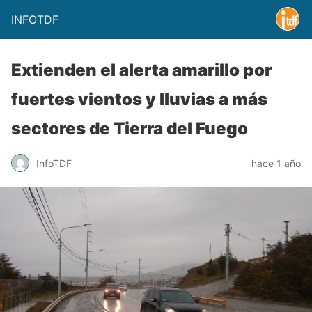
INFOTDF
Extienden el alerta amarillo por
fuertes vientos y lluvias a más
sectores de Tierra del Fuego
InfoTDF
hace 1 año