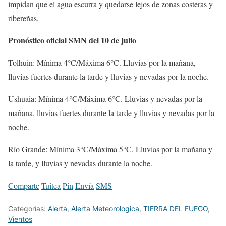
impidan que el agua escurra y quedarse lejos de zonas costeras y
ribereñas.
Pronóstico oficial SMN del 10 de julio
Tolhuin: Mínima 4°C/Máxima 6°C. Lluvias por la mañana,
lluvias fuertes durante la tarde y lluvias y nevadas por la noche.
Ushuaia: Mínima 4°C/Máxima 6°C. Lluvias y nevadas por la
mañana, lluvias fuertes durante la tarde y lluvias y nevadas por la
noche.
Río Grande: Mínima 3°C/Máxima 5°C. Lluvias por la mañana y
la tarde, y lluvias y nevadas durante la noche.
Comparte
Tuitea
Pin
Envía
SMS
Categorías:
Alerta
,
Alerta Meteorologica
,
TIERRA DEL FUEGO
,
Vientos