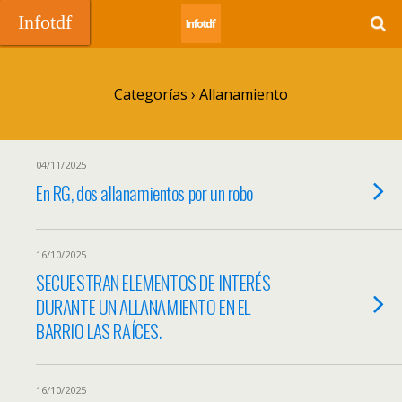
Infotdf
Categorías ›
Allanamiento
04/11/2025
En RG, dos allanamientos por un robo
16/10/2025
SECUESTRAN ELEMENTOS DE INTERÉS
DURANTE UN ALLANAMIENTO EN EL
BARRIO LAS RAÍCES.
16/10/2025