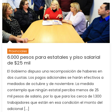
para
casi
3000
emplea
Provinciales
6.000 pesos para estatales y piso salarial
de $25 mil
El Gobierno dispuso una recomposición de haberes en
dos cuotas. Los pagos adicionales se harán efectivos a
mediados de octubre y de noviembre. La medida
contempla que ningún estatal perciba menos de 25
mil pesos de salario, por lo que para los cerca de 1.300
trabajadores que están en esa condición el monto del
adicional […]