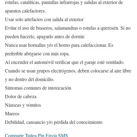
estufas, catalíticas, pantallas infrarrojas y salidas al exterior de
aparatos calefactores.
Usar solo artefactos con salida al exterior
Evitar el uso de braseros, salamandras o estufas a querosén. Si no
pueden hacerlo, apagarlo antes de dormir.
Nunca usar hornallas y/o el horno para calefaccionar. Es
preferible abrigarse con más ropa.
Al encender el automóvil verificar que el garaje esté ventilado.
Cuando se usan grupos electrógenos, deben colocarse al aire libre
y no dentro del domicilio.
Síntomas comunes de intoxicación
Dolor de cabeza
Náuseas y vómitos
Mareos
Debilidad, cansancio y/o pérdida del conocimiento
Comparte
Tuitea
Pin
Envía
SMS