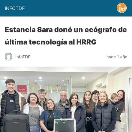
INFOTDF
Estancia Sara donó un ecógrafo de
última tecnología al HRRG
InfoTDF
hace 1 año