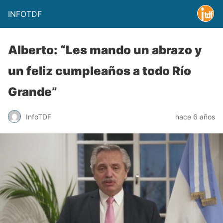
INFOTDF
Alberto: “Les mando un abrazo y
un feliz cumpleaños a todo Río
Grande”
InfoTDF
hace 6 años