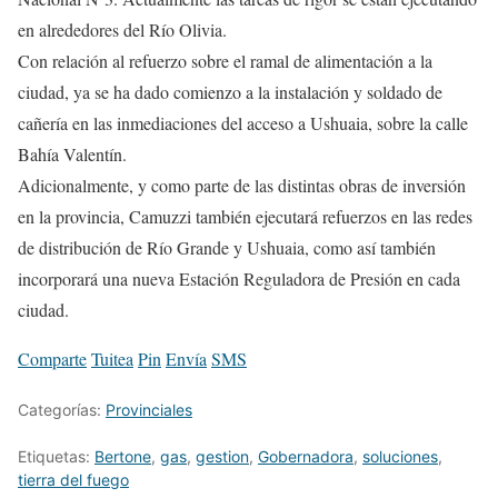
en alrededores del Río Olivia.
Con relación al refuerzo sobre el ramal de alimentación a la
ciudad, ya se ha dado comienzo a la instalación y soldado de
cañería en las inmediaciones del acceso a Ushuaia, sobre la calle
Bahía Valentín.
Adicionalmente, y como parte de las distintas obras de inversión
en la provincia, Camuzzi también ejecutará refuerzos en las redes
de distribución de Río Grande y Ushuaia, como así también
incorporará una nueva Estación Reguladora de Presión en cada
ciudad.
Comparte
Tuitea
Pin
Envía
SMS
Categorías:
Provinciales
Etiquetas:
Bertone
,
gas
,
gestion
,
Gobernadora
,
soluciones
,
tierra del fuego