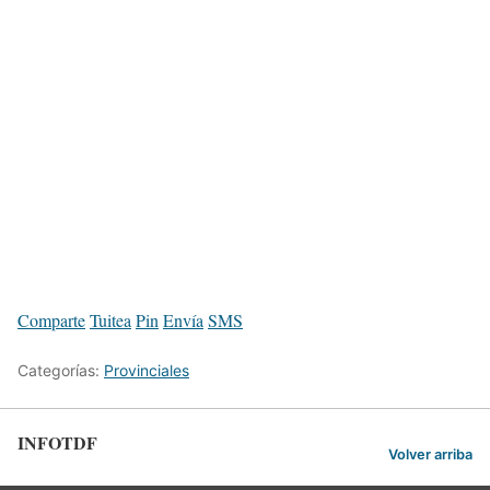
Comparte
Tuitea
Pin
Envía
SMS
Categorías:
Provinciales
INFOTDF
Volver arriba