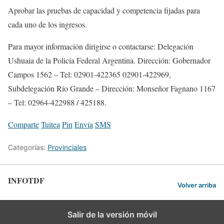
Aprobar las pruebas de capacidad y competencia fijadas para
cada uno de los ingresos.
Para mayor información dirigirse o contactarse: Delegación
Ushuaia de la Policía Federal Argentina. Dirección: Gobernador
Campos 1562 – Tel: 02901-422365 02901-422969,
Subdelegación Río Grande – Dirección: Monseñor Fagnano 1167
– Tel: 02964-422988 / 425188.
Comparte
Tuitea
Pin
Envía
SMS
Categorías:
Provinciales
INFOTDF
Volver arriba
Salir de la versión móvil