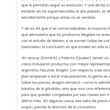
que le permitan seguir su evolución. Y una de las c
estaban en los supermercados el año pasado, es dec
sencillamente porque antes no se vendían.
Y de los 46 que sí se comercializaban, la mayoría 
que demuestra que los productos elegidos no eran,
con el estudio de Nielsen, si se suman todas las cat
Esenciales», la conclusión es que inciden en sólo el 
«En azúcar (Dominó) y Polenta (Quaker) tienen un p
casos incluyeron productos con mayor representació
Argentina, Facundo Aragón. Con respecto a las otras
plan empiezan a estar más presentes, la gente se
Sobre los precios, Aragón remarcó -como lo admitió
baratos de la góndola», sino que «son una referenc
para que queden congelados por seis meses son m
último mes. «En algunos casos, ese salto de precio 
yogur», precisó el directivo de la consultora .