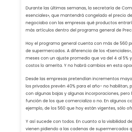
Durante las últimas semanas, la secretaría de Com
esenciales», que mantendrá congelado el precio de
negociaba con las empresas qué productos entrarí
más artículos dentro del programa general de Prec
Hoy el programa general cuenta con más de 560 pro
de supermercados. A diferencia de los «Esenciales
meses con un ajuste promedio que va del 4 al 5% y 
costos lo amerita. Y no habrá cambios en esta opor
Desde las empresas pretendían incrementos mayores,
los privados prevén 40% para el año- no habilitan, 
con algunas bajas y algunas incorporaciones, pe
función de los que comercializa o no. En algunos c
ejemplo, de los 560 que hoy están vigentes, sólo 
Y así sucede con todos. En cuanto a la visibilidad d
vienen pidiendo a las cadenas de supermercados q