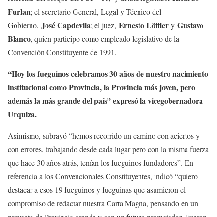
Furlan
; el secretario General, Legal y Técnico del
José Capdevila
Ernesto Löffler
Gustavo
Gobierno,
; el juez,
y
Blanco
, quien participo como empleado legislativo de la
Convención Constituyente de 1991.
“Hoy los fueguinos celebramos 30 años de nuestro nacimiento
institucional como Provincia, la Provincia más joven, pero
además la más grande del país” expresó la vicegobernadora
Urquiza.
Asimismo, subrayó “hemos recorrido un camino con aciertos y
con errores, trabajando desde cada lugar pero con la misma fuerza
que hace 30 años atrás, tenían los fueguinos fundadores”. En
referencia a los Convencionales Constituyentes, indicó “quiero
destacar a esos 19 fueguinos y fueguinas que asumieron el
compromiso de redactar nuestra Carta Magna, pensando en un
proyecto de Provincia grande y con un futuro prometedor. Fueron