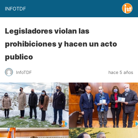
INFOTDF
Legisladores violan las
prohibiciones y hacen un acto
publico
InfoTDF
hace 5 años