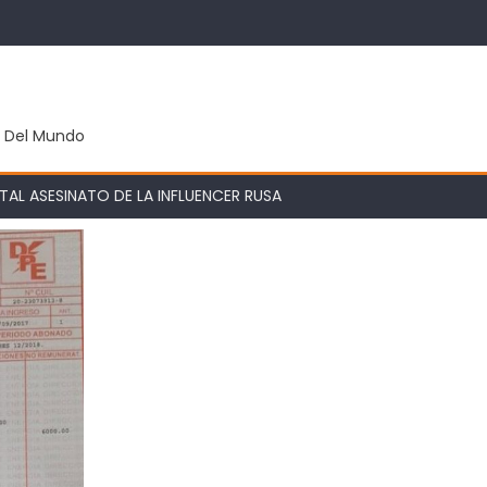
y Del Mundo
AL ASESINATO DE LA INFLUENCER RUSA