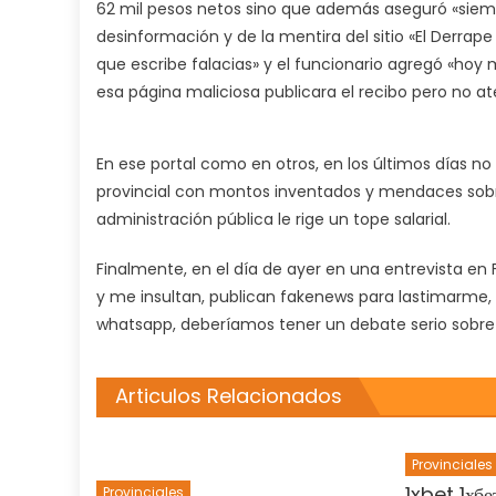
62 mil pesos netos sino que además aseguró «siempr
desinformación y de la mentira del sitio «El Derrape
que escribe falacias» y el funcionario agregó «hoy 
esa página maliciosa publicara el recibo pero no at
En ese portal como en otros, en los últimos días no 
provincial con montos inventados y mendaces sobre
administración pública le rige un tope salarial.
Finalmente, en el día de ayer en una entrevista 
y me insultan, publican fakenews para lastimarme, l
whatsapp, deberíamos tener un debate serio sobre 
Articulos Relacionados
Provinciales
1xbet 1хбе
Provinciales