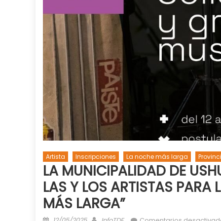
Artista
Inscripciones
La noche más larga
Provinc
LA MUNICIPALIDAD DE USH
LAS Y LOS ARTISTAS PARA 
MÁS LARGA”
Posted
Author
12/05/2025
InfoTDF
Comentarios desactivad