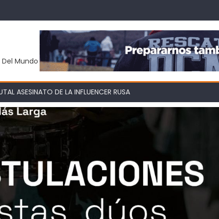
y Del Mundo
TAL ASESINATO DE LA INFLUENCER RUSA