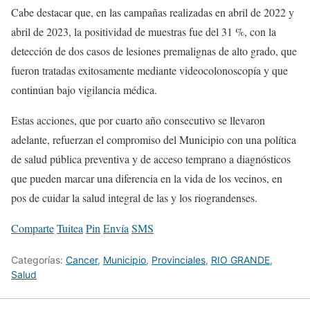
Cabe destacar que, en las campañas realizadas en abril de 2022 y
abril de 2023, la positividad de muestras fue del 31 %, con la
detección de dos casos de lesiones premalignas de alto grado, que
fueron tratadas exitosamente mediante videocolonoscopía y que
continúan bajo vigilancia médica.
Estas acciones, que por cuarto año consecutivo se llevaron
adelante, refuerzan el compromiso del Municipio con una política
de salud pública preventiva y de acceso temprano a diagnósticos
que pueden marcar una diferencia en la vida de los vecinos, en
pos de cuidar la salud integral de las y los riograndenses.
Comparte
Tuitea
Pin
Envía
SMS
Categorías:
Cancer
,
Municipio
,
Provinciales
,
RIO GRANDE
,
Salud