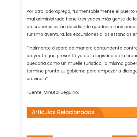
Por otro lado agregó, “Lamentablemente el puerto 
mal administrado tiene tres veces más gente de l
de cruceros están decidiendo quedarse muy pocas h
turismo aventura, las excursiones a las estancias en
Finalmente disparó de manera contundente contra
proyecto que presenté yo de la logística de la crea
quedaría como un muelle turístico, la misma gobe
termine pronto su gobierno para empezar a dialoga
provincia”
Fuente: MinutoFueguino.
Articulos Relacionados