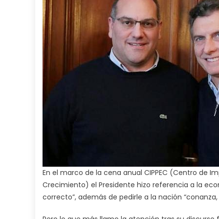
En el marco de la cena anual CIPPEC (Centro de Imp
Crecimiento) el Presidente hizo referencia a la e
correcto”, además de pedirle a la nación “conanza, 