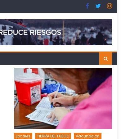
Locales
TIERRA DEL FUEGO
Vacunacion