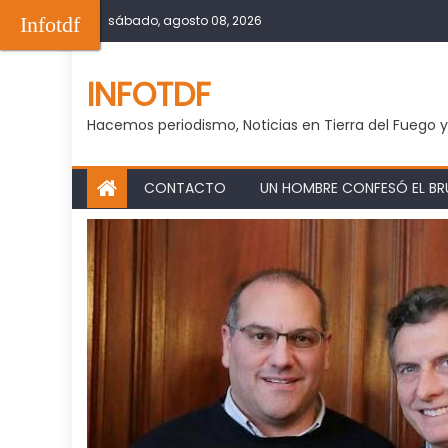
Skip
Infotdf
sábado, agosto 08, 2026
to
content
INFOTDF
Hacemos periodismo, Noticias en Tierra del Fuego 
CONTACTO
UN HOMBRE CONFESÓ EL BRU