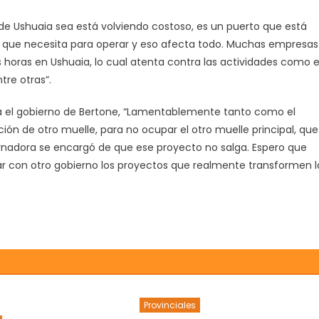
de Ushuaia sea está volviendo costoso, es un puerto que está
a que necesita para operar y eso afecta todo. Muchas empresas
oras en Ushuaia, lo cual atenta contra las actividades como e
tre otras”.
 el gobierno de Bertone, “Lamentablemente tanto como el
ción de otro muelle, para no ocupar el otro muelle principal, que
rnadora se encargó de que ese proyecto no salga. Espero que
r con otro gobierno los proyectos que realmente transformen l
Provinciales