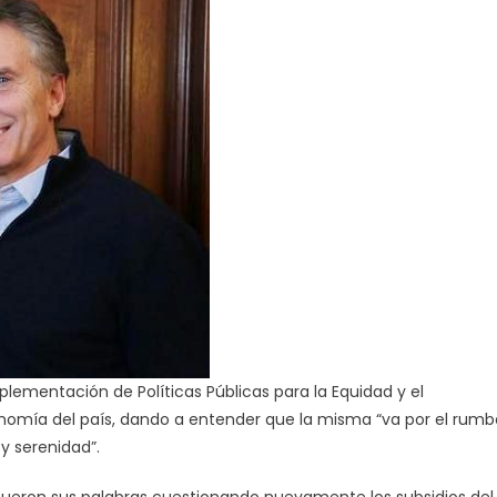
Macri»
lementación de Políticas Públicas para la Equidad y el
conomía del país, dando a entender que la misma “va por el rumb
y serenidad”.