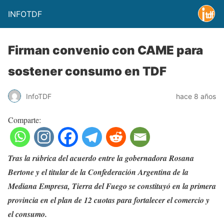
INFOTDF
Firman convenio con CAME para
sostener consumo en TDF
InfoTDF
hace 8 años
Comparte:
Tras la rúbrica del acuerdo entre la gobernadora Rosana
Bertone y el titular de la Confederación Argentina de la
Mediana Empresa, Tierra del Fuego se constituyó en la primera
provincia en el plan de 12 cuotas para fortalecer el comercio y
el consumo.