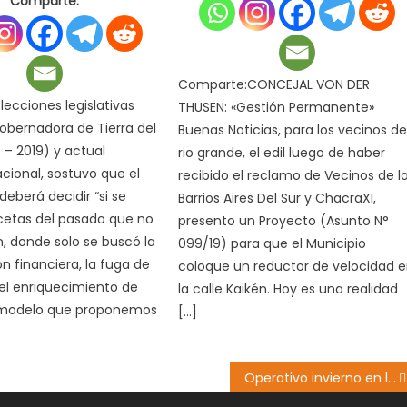
Comparte:
Comparte:CONCEJAL VON DER
ecciones legislativas
THUSEN: «Gestión Permanente»
gobernadora de Tierra del
Buenas Noticias, para los vecinos d
 – 2019) y actual
rio grande, el edil luego de haber
cional, sostuvo que el
recibido el reclamo de Vecinos de l
deberá decidir “si se
Barrios Aires Del Sur y ChacraXI,
cetas del pasado que no
presento un Proyecto (Asunto N°
, donde solo se buscó la
099/19) para que el Municipio
n financiera, la fuga de
coloque un reductor de velocidad 
 el enriquecimiento de
la calle Kaikén. Hoy es una realidad
 modelo que proponemos
[…]
Operativo invierno en los barrios: Trabajos de despeje y limpieza en Intevu 15 y16