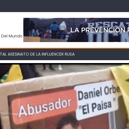
y Del Mundo
AL ASESINATO DE LA INFLUENCER RUSA