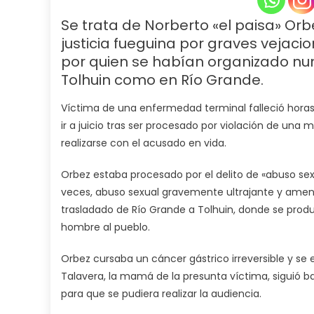
Se trata de Norberto «el paisa» Or
justicia fueguina por graves vejaci
por quien se habían organizado nu
Tolhuin como en Río Grande.
Víctima de una enfermedad terminal falleció horas 
ir a juicio tras ser procesado por violación de una
realizarse con el acusado en vida.
Orbez estaba procesado por el delito de «abuso s
veces, abuso sexual gravemente ultrajante y amen
trasladado de Río Grande a Tolhuin, donde se produj
hombre al pueblo.
Orbez cursaba un cáncer gástrico irreversible y se
Talavera, la mamá de la presunta víctima, siguió 
para que se pudiera realizar la audiencia.