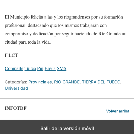
El Municipio felicita a las y los riograndenses por su formación
profesional, destacando que los mismos trabajarán con
compromiso y dedicación por seguir haciendo de Río Grande un
ciudad para toda la vida.
F:LCT
Comparte
Tuitea
Pin
Envía
SMS
Categorías:
Provinciales
,
RIO GRANDE
,
TIERRA DEL FUEGO
,
Universidad
INFOTDF
Volver arriba
Salir de la versión móvil