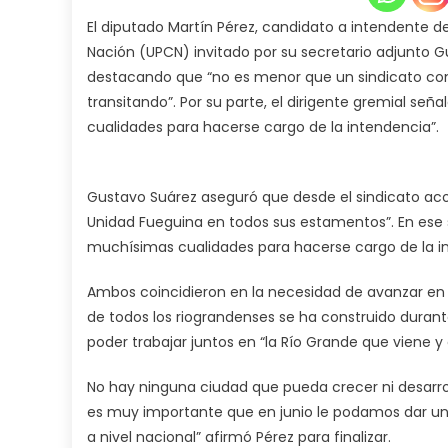
El diputado Martín Pérez, candidato a intendente de 
Nación (UPCN) invitado por su secretario adjunto G
destacando que “no es menor que un sindicato 
transitando”. Por su parte, el dirigente gremial 
cualidades para hacerse cargo de la intendencia”.
Gustavo Suárez aseguró que desde el sindicato aco
Unidad Fueguina en todos sus estamentos”. En ese
muchísimas cualidades para hacerse cargo de la i
Ambos coincidieron en la necesidad de avanzar en u
de todos los riograndenses se ha construido durant
poder trabajar juntos en “la Río Grande que viene y c
No hay ninguna ciudad que pueda crecer ni desarrol
es muy importante que en junio le podamos dar un 
a nivel nacional” afirmó Pérez para finalizar.