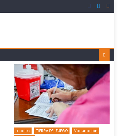
Locales
TIERRA DEL FUEGO
Vacunacion