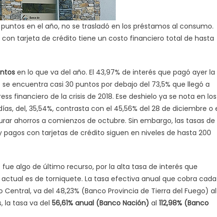
15 puntos en el año, no se trasladó en los préstamos al consumo.
con tarjeta de crédito tiene un costo financiero total de hasta
untos
en lo que va del año. El 43,97% de interés que pagó ayer la
 se encuentra casi 30 puntos por debajo del 73,5% que llegó a
s financiero de la crisis de 2018. Ese deshielo ya se nota en los
días, del, 35,54%, contrasta con el 45,56% del 28 de diciembre o 
urar ahorros a comienzos de octubre. Sin embargo, las tasas de
 pagos con tarjetas de crédito siguen en niveles de hasta 200
fue algo de último recurso, por la alta tasa de interés que
ón actual es de torniquete. La tasa efectiva anual que cobra cada
Central, va del 48,23% (Banco Provincia de Tierra del Fuego) al
 la tasa va del
56,61% anual (Banco Nación)
al
112,98% (Banco