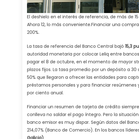
El deshielo en el interés de referencia, de más de 
Ahora 12, lo más conveniente.Financiar una compra 
200%.
La tasa de referencia del Banco Central bajó
15,3 p
autoridad monetaria por colocar Leliq entre bancos
pagar el 8 de octubre, en el momento de mayor stres
plazos fijos. La tasa promedio por un depósito a 30 
50% que llegaron a ofrecer las entidades para capt
préstamos personales y para financiar resúmenes y
por ciento anual.
Financiar un resumen de tarjeta de crédito siempre 
conlleva no saldar el pago íntegro. Pero la situaci
banco emisor es muy dispar. Según datos del Banco 
214,07% (Banco de Comercio). En los bancos líderes,
Galicia)
.