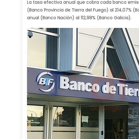
La tasa efectiva anual que cobra cada banco emiso
(Banco Provincia de Tierra del Fuego) al 214,07% (B
anual (Banco Nación) al 112,98% (Banco Galicia).