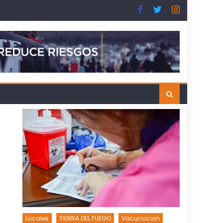
Locales
TIERRA DEL FUEGO
Vacunacion