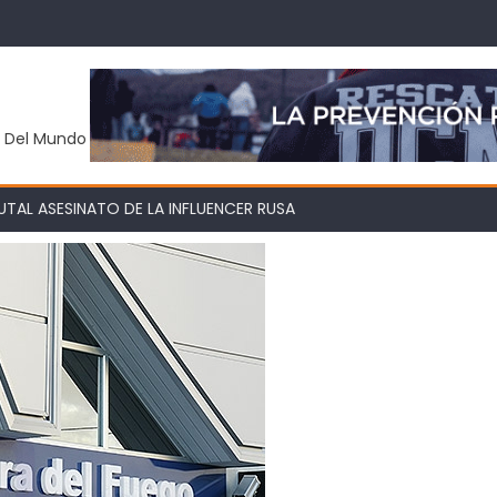
y Del Mundo
TAL ASESINATO DE LA INFLUENCER RUSA