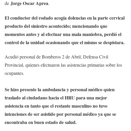
Jorge Oscar Aprea
de
.
El conductor del rodado acogía dolencias en la parte cervical
producto del siniestro acontecido; mencionando que
momentos antes y al efectuar una mala maniobra, perdió el
control de la unidad ocasionando que el mismo se despistara.
Acudió personal de Bomberos 2 de Abril, Defensa Civil
Provincial, quienes efectuaron las asistencias primarias sobre los
ocupantes.
Se hizo presente la ambulancia y personal médico quien
traslado al ciudadano hacia el HRU para una mejor
asistencia en tanto que el restante masculino no tuvo
intenciones de ser asistido por personal médico ya que se
encontraba en buen estado de salud.