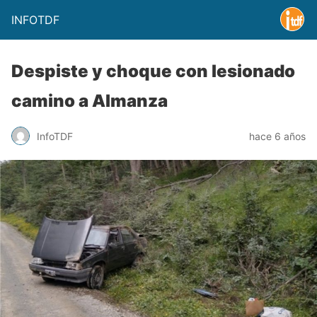
INFOTDF
Despiste y choque con lesionado
camino a Almanza
InfoTDF
hace 6 años