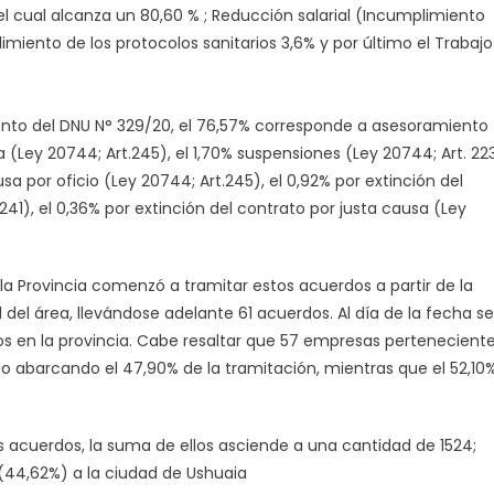
 cual alcanza un 80,60 % ; Reducción salarial (Incumplimiento
imiento de los protocolos sanitarios 3,6% y por último el Trabajo
ento del DNU N° 329/20, el 76,57% corresponde a asesoramiento
a (Ley 20744; Art.245), el 1,70% suspensiones (Ley 20744; Art. 22
ausa por oficio (Ley 20744; Art.245), el 0,92% por extinción del
41), el 0,36% por extinción del contrato por justa causa (Ley
la Provincia comenzó a tramitar estos acuerdos a partir de la
 del área, llevándose adelante 61 acuerdos. Al día de la fecha se
s en la provincia. Cabe resaltar que 57 empresas pertenecient
io abarcando el 47,90% de la tramitación, mientras que el 52,10
 acuerdos, la suma de ellos asciende a una cantidad de 1524;
(44,62%) a la ciudad de Ushuaia