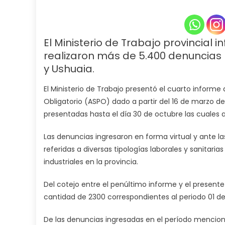
El Ministerio de Trabajo provincial
realizaron más de 5.400 denuncias 
y Ushuaia.
l
El Ministerio de Trabajo presentó el cuarto informe 
Obligatorio (ASPO) dado a partir del 16 de marzo del
presentadas hasta el día 30 de octubre las cuales 
Las denuncias ingresaron en forma virtual y ante l
referidas a diversas tipologías laborales y sanita
industriales en la provincia.
Del cotejo entre el penúltimo informe y el presen
cantidad de 2300 correspondientes al periodo 01 de
De las denuncias ingresadas en el período mencion