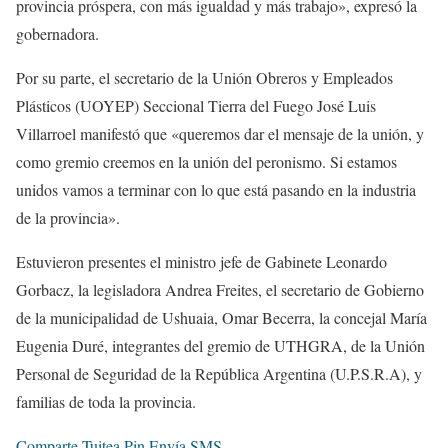
provincia próspera, con más igualdad y más trabajo», expresó la
gobernadora.
Por su parte, el secretario de la Unión Obreros y Empleados
Plásticos (UOYEP) Seccional Tierra del Fuego José Luis
Villarroel manifestó que «queremos dar el mensaje de la unión, y
como gremio creemos en la unión del peronismo. Si estamos
unidos vamos a terminar con lo que está pasando en la industria
de la provincia».
Estuvieron presentes el ministro jefe de Gabinete Leonardo
Gorbacz, la legisladora Andrea Freites, el secretario de Gobierno
de la municipalidad de Ushuaia, Omar Becerra, la concejal María
Eugenia Duré, integrantes del gremio de UTHGRA, de la Unión
Personal de Seguridad de la República Argentina (U.P.S.R.A), y
familias de toda la provincia.
Comparte
Tuitea
Pin
Envía
SMS