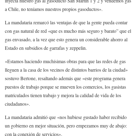
inyecta nuestro gas al gasoducto San Martín 1 y 2 y vendemos gas
a Chile, no teníamos nuestros propios gasoductos».
La mandataria remarcó las ventajas de que la gente pueda contar
con gas natural de red «que es mucho más seguro y barato” que el
gas envasado, a la vez que esto genera un considerable ahorro al
Estado en subsidios de garrafas y zeppelin.
«Estamos haciendo muchísimas obras para que las redes de gas
lleguen a la casa de los vecinos de distintos barrios de la ciudad»
sostuvo Bertone, resaltando además que «este programa genera
puestos de trabajo porque se mueven los comercios, los gasistas
matriculados tienen trabajo y mejora la calidad de vida de los
ciudadanos».
La mandataria admitió que «nos hubiese gustado haber recibido
un gobierno en mejor situación, pero empezamos muy de abajo:
con la conexión de servicios».