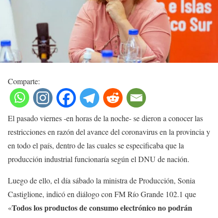
Comparte:
El pasado viernes -en horas de la noche- se dieron a conocer las
restricciones en razón del avance del coronavirus en la provincia y
en todo el país, dentro de las cuales se especificaba que la
producción industrial funcionaría según el DNU de nación.
Luego de ello, el día sábado la ministra de Producción, Sonia
Castiglione, indicó en diálogo con FM Río Grande 102.1 que
Todos los productos de consumo electrónico no podrán
«