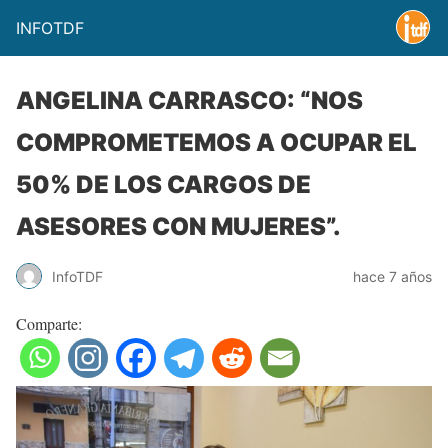
INFOTDF
ANGELINA CARRASCO: “NOS
COMPROMETEMOS A OCUPAR EL
50% DE LOS CARGOS DE
ASESORES CON MUJERES”.
InfoTDF
hace 7 años
Comparte: