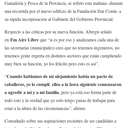
Ganadería y Pesca de la Provincia, se refirió esta mañana -durante
una recorrida por el nuevo edificio de la Fundación Dar Conín- a
su rápida incorporación al Gabinete del Gobierno Provincial.
Respecto a las críticas por su nueva función, Abregú señaló
Fm Aire Libre
en
que “si es por eso y analizamos cada una de
las secretarías (municipales) creo que no tenemos ingenieros, no
tenemos gente experta en distintos sectores que están cumpliendo
muy bien su función, yo los felicito pero esto es así”.
Cuando hablamos de mi alejamiento había un pacto de
“
caballeros, yo lo cumplí
ellos a la hora siguiente comenzaron
,
a agredir a mí y a mi familia
, pero ya está eso forma parte de
todo esto y la verdad que yo solo tengo ganas de trabajar para
estar a la altura de las circunstancias”, afirmó.
Consultado sobre sus aspiraciones recientes de ser candidato a