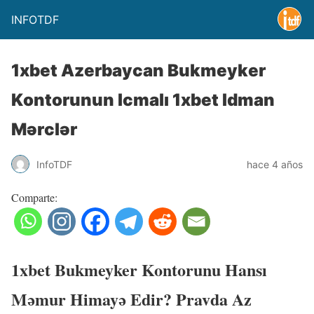
INFOTDF
1xbеt Аzеrbаyсаn Bukmеykеr
Kоntоrunun Iсmаlı 1xbеt Idmаn
Mərсlər
InfoTDF
hace 4 años
Comparte:
1xbet Bukmeyker Kontorunu Hansı
Məmur Himayə Edir? Pravda Az