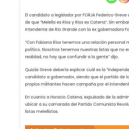
El candidato a legislador por FORJA Federico Greve 
de que “Melella es Ríos y Ríos es Catena”. Sin emba
intendente de Río Grande con la ex gobernadora Fabi
“Con Fabiana Ríos tenemos una relación personal
político. Nosotros tenemos nuestras listas que no 
realidad, no hay que confundir a la gente” dijo.
Quizás Greve debería explicar cuál es la “independ
candidato a gobernador, siendo que el partido de l
propios militantes hacen campaña por el intenden
En cuanto a Horacio Catena, expulsado de la admini
ubicar a su camarada del Partido Comunista Revolu
listas melellistas.