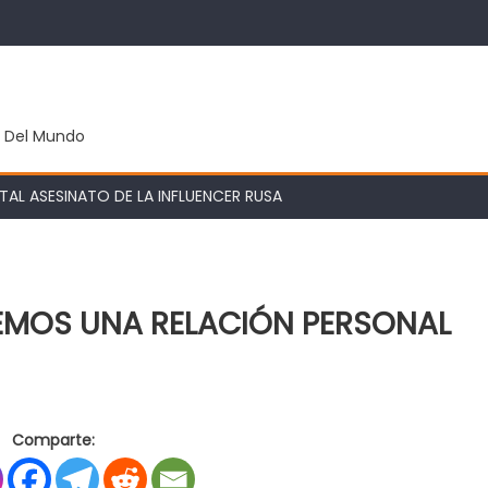
y Del Mundo
AL ASESINATO DE LA INFLUENCER RUSA
NEMOS UNA RELACIÓN PERSONAL
en
s
GREVE:
Comparte:
“CON
FABIANA