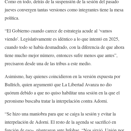
Como en todo, detrás de la suspensión de la sesión del pasado
jueves convergen tantas versiones como integrantes tiene la mesa
política.
“El Gobierno cuando carece de estrategia acude al ‘vamos
viendo’. Legislativamente es idéntico a lo que intentó en 2025,
cuando todo se había desmadrado, con la diferencia de que ahora
tiene mucho mejor número, entonces sufre menos que antes”,
precisaron desde una de las tribus a este medio.
Asimismo, hay quienes coincidieron en la versión expuesta por
Bullrich, quien argumentó que La Libertad Avanza no dio
quórum debido a que no quiso habilitar una sesión en la que el
peronismo buscaba tratar la interpelación contra Adorni.
“Se hizo una maniobra para que se caiga la sesión y evitar la
interpelación de Adorni. El resto de la agenda se sacrificó en
función de eso», plantearon ante Infobae. “Nos sirvió. Unión por