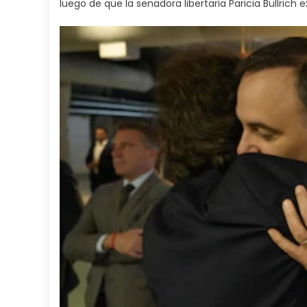
luego de que la senadora libertaria Paricia Bullrich