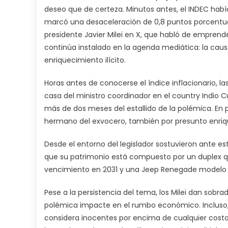
deseo que de certeza. Minutos antes, el INDEC había
marcó una desaceleración de 0,8 puntos porcentua
presidente Javier Milei en X, que habló de emprende
continúa instalado en la agenda mediática: la caus
enriquecimiento ilícito.
Horas antes de conocerse el índice inflacionario, l
casa del ministro coordinador en el country Indio Cu
más de dos meses del estallido de la polémica. En 
hermano del exvocero, también por presunto enriqu
Desde el entorno del legislador sostuvieron ante e
que su patrimonio está compuesto por un duplex q
vencimiento en 2031 y una Jeep Renegade modelo 
Pese a la persistencia del tema, los Milei dan sobr
polémica impacte en el rumbo económico. Incluso, 
considera inocentes por encima de cualquier costo p