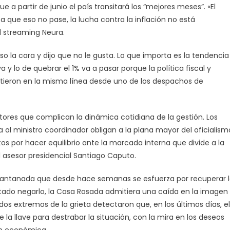
 a partir de junio el país transitará los “mejores meses”. «El
a que eso no pase, la lucha contra la inflación no está
al streaming Neura.
o la cara y dijo que no le gusta. Lo que importa es la tendencia
 y lo de quebrar el 1% va a pasar porque la política fiscal y
tieron en la misma línea desde uno de los despachos de
tores que complican la dinámica cotidiana de la gestión. Los
 al ministro coordinador obligan a la plana mayor del oficialism
ntos por hacer equilibrio ante la marcada interna que divide a la
el asesor presidencial Santiago Caputo.
pantanada que desde hace semanas se esfuerza por recuperar 
ntado negarlo, la Casa Rosada admitiera una caída en la imagen
dos extremos de la grieta detectaron que, en los últimos días, el
a llave para destrabar la situación, con la mira en los deseos
ión económica.