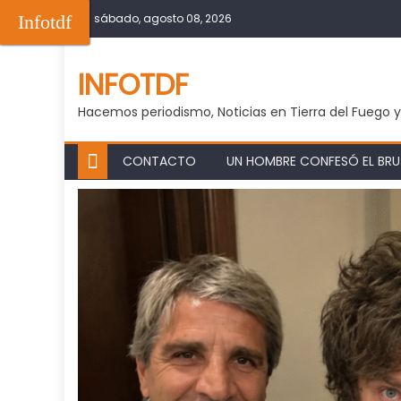
Skip
Infotdf
sábado, agosto 08, 2026
to
content
INFOTDF
Hacemos periodismo, Noticias en Tierra del Fuego 
CONTACTO
UN HOMBRE CONFESÓ EL BRUT