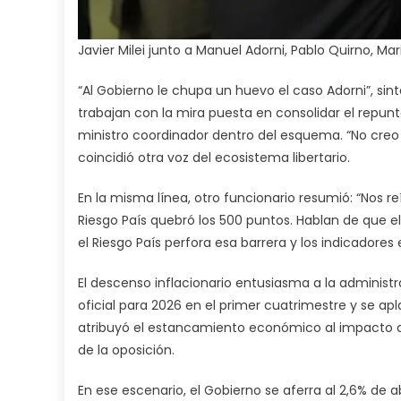
Javier Milei junto a Manuel Adorni, Pablo Quirno, Ma
“Al Gobierno le chupa un huevo el caso Adorni”, si
trabajan con la mira puesta en consolidar el repun
ministro coordinador dentro del esquema. “No creo
coincidió otra voz del ecosistema libertario.
En la misma línea, otro funcionario resumió: “Nos re
Riesgo País quebró los 500 puntos. Hablan de que 
el Riesgo País perfora esa barrera y los indicadore
El descenso inflacionario entusiasma a la administra
oficial para 2026 en el primer cuatrimestre y se apl
atribuyó el estancamiento económico al impacto de 
de la oposición.
En ese escenario, el Gobierno se aferra al 2,6% de ab