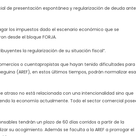
cial de presentación espontánea y regularización de deuda ante
pagar los impuestos dado el escenario económico que se
ron desde el bloque FORJA.
ibuyentes la regularización de su situación fiscal”.
omercios o cuentapropistas que hayan tenido dificultades para
guina (AREF), en estos últimos tiempos, podrán normalizar esa
e atraso no está relacionada con una intencionalidad sino que
viendo la economía actualmente. Todo el sector comercial pose
sables tendrán un plazo de 60 días corridos a partir de la
izar su acogimiento. Además se faculta a la AREF a prorrogar el