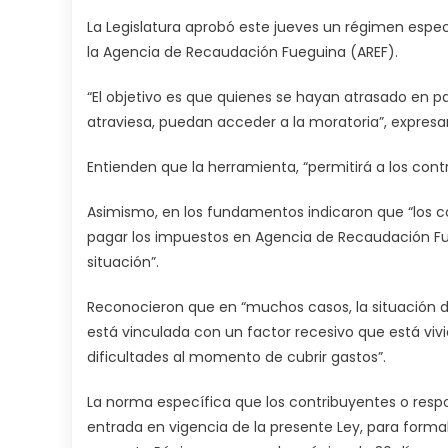
La Legislatura aprobó este jueves un régimen espe
la Agencia de Recaudación Fueguina (AREF).
“El objetivo es que quienes se hayan atrasado en 
atraviesa, puedan acceder a la moratoria”, expresa
Entienden que la herramienta, “permitirá a los contr
Asimismo, en los fundamentos indicaron que “los c
pagar los impuestos en Agencia de Recaudación Fue
situación”.
Reconocieron que en “muchos casos, la situación d
está vinculada con un factor recesivo que está vi
dificultades al momento de cubrir gastos”.
La norma específica que los contribuyentes o respon
entrada en vigencia de la presente Ley, para formal