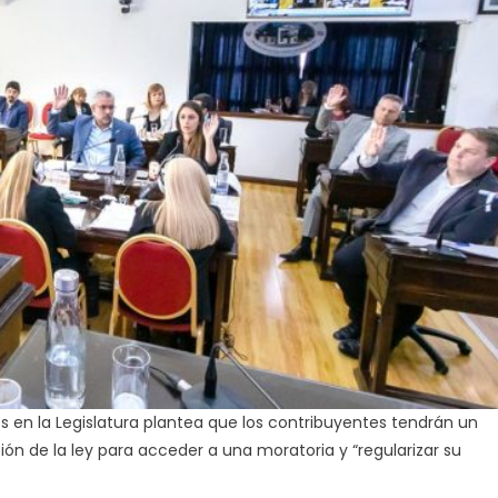
impuestos
en
AREF
 en la Legislatura plantea que los contribuyentes tendrán un
ión de la ley para acceder a una moratoria y “regularizar su