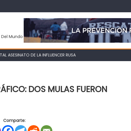
y Del Mundo
AL ASESINATO DE LA INFLUENCER RUSA
ÁFICO: DOS MULAS FUERON
en
s
NUEVO
Comparte:
GOLPE
AL