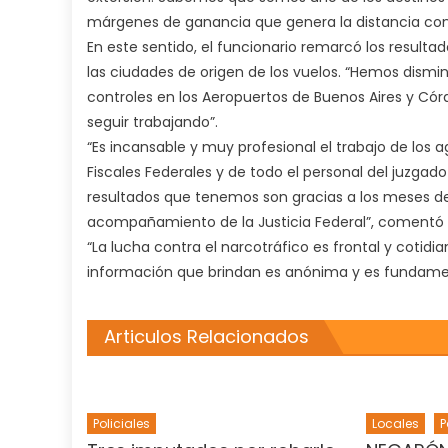
márgenes de ganancia que genera la distancia con
En este sentido, el funcionario remarcó los resulta
las ciudades de origen de los vuelos. “Hemos dism
controles en los Aeropuertos de Buenos Aires y 
seguir trabajando”.
“Es incansable y muy profesional el trabajo de los
Fiscales Federales y de todo el personal del juzgad
resultados que tenemos son gracias a los meses de 
acompañamiento de la Justicia Federal”, comentó 
“La lucha contra el narcotráfico es frontal y cotidi
información que brindan es anónima y es fundamental
Articulos Relacionados
Policiales
Locales
P