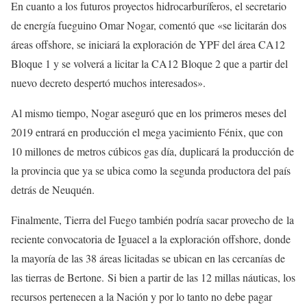
En cuanto a los futuros proyectos hidrocarburíferos, el secretario
de energía fueguino Omar Nogar, comentó que «se licitarán dos
áreas offshore, se iniciará la exploración de YPF del área CA12
Bloque 1 y se volverá a licitar la CA12 Bloque 2 que a partir del
nuevo decreto despertó muchos interesados».
Al mismo tiempo, Nogar aseguró que en los primeros meses del
2019 entrará en producción el mega yacimiento Fénix, que con
10 millones de metros cúbicos gas día, duplicará la producción de
la provincia que ya se ubica como la segunda productora del país
detrás de Neuquén.
Finalmente, Tierra del Fuego también podría sacar provecho de la
reciente convocatoria de Iguacel a la exploración offshore, donde
la mayoría de las 38 áreas licitadas se ubican en las cercanías de
las tierras de Bertone. Si bien a partir de las 12 millas náuticas, los
recursos pertenecen a la Nación y por lo tanto no debe pagar